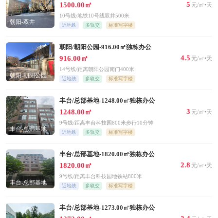
5
1500.00㎡
元/㎡•天
10号线/地铁10号线双井500米
朝阳-双井
近地铁
多轨交
标准写字楼
朝阳/朝阳公园-916.00㎡独栋办公
4.5
916.00㎡
元/㎡•天
14号线/距离朝阳公园南门400米
朝阳-朝阳公园
近地铁
多轨交
标准写字楼
丰台/总部基地-1248.00㎡独栋办公
3
1248.00㎡
元/㎡•天
9号线/距离丰台科技园800米步行10分钟
丰台-总部基地
近地铁
多轨交
标准写字楼
丰台/总部基地-1820.00㎡独栋办公
2.8
1820.00㎡
元/㎡•天
9号线/距离丰台科技园地铁站800米
丰台-总部基地
近地铁
多轨交
标准写字楼
丰台/总部基地-1273.00㎡独栋办公