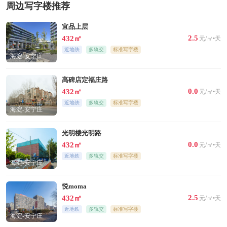
周边写字楼推荐
宜品上层
2.5
432㎡
元/㎡•天
近地铁
多轨交
标准写字楼
海淀-安宁庄
高碑店定福庄路
0.0
432㎡
元/㎡•天
近地铁
多轨交
标准写字楼
海淀-安宁庄
光明楼光明路
0.0
432㎡
元/㎡•天
近地铁
多轨交
标准写字楼
海淀-安宁庄
悦moma
2.5
432㎡
元/㎡•天
近地铁
多轨交
标准写字楼
海淀-安宁庄