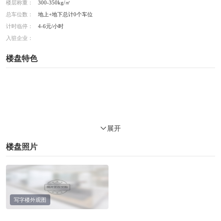
楼层称重：
300-350kg/㎡
总车位数：
地上+地下总计0个车位
计时临停：
4-6元/小时
入驻企业：
楼盘特色
展开
楼盘照片
写字楼外观图