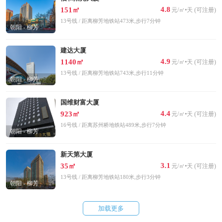
4.8
151㎡
元/㎡•天 (可注册)
13号线 / 距离柳芳地铁站473米,步行7分钟
朝阳 - 柳芳
建达大厦
4.9
1140㎡
元/㎡•天 (可注册)
13号线 / 距离柳芳地铁站743米,步行11分钟
朝阳 - 柳芳
国维财富大厦
4.4
923㎡
元/㎡•天 (可注册)
16号线 / 距离苏州桥地铁站489米,步行7分钟
朝阳 - 柳芳
新天第大厦
3.1
35㎡
元/㎡•天 (可注册)
13号线 / 距离柳芳地铁站180米,步行3分钟
朝阳 - 柳芳
加载更多