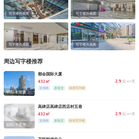
写字楼外观图
写字楼外观图
写字楼外观图
写字楼外观图
周边写字楼推荐
都会国际大厦
2.9
432㎡
元/㎡•天
近地铁
多轨交
标准写字楼
朝阳-十里堡
高碑店高碑店西店村五巷
2.9
432㎡
元/㎡•天
近地铁
多轨交
标准写字楼
朝阳-十里堡